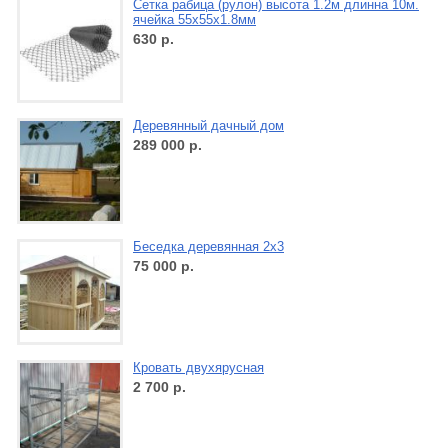
Сетка рабица (рулон) высота 1.2м длинна 10м.
ячейка 55х55х1.8мм
630
р.
Деревянный дачный дом
289 000
р.
Беседка деревянная 2х3
75 000
р.
Кровать двухярусная
2 700
р.