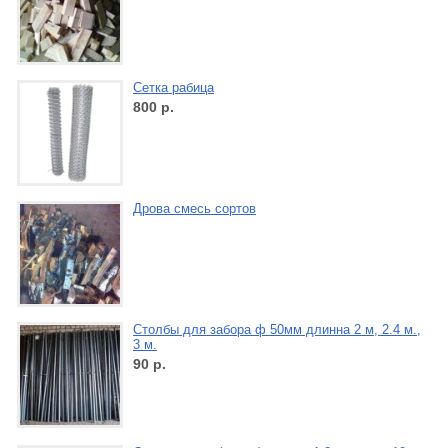
Сетка рабица
800
р.
Дрова смесь сортов
Столбы для забора ф 50мм длинна 2 м, 2.4 м.,
3 м.
90
р.