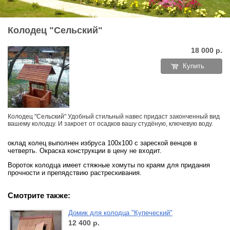
Колодец "Сельский"
18 000
р.
Купить
Колодец "Сельский" Удобный стильный навес придаст законченный вид
вашему колодцу. И закроет от осадков вашу студёную, ключевую воду.
оклад колец выполнен избруса 100х100 с зареской венцов в
четверть. Окраска конструкции в цену не входит.
Вороток колодца имеет стяжные хомуты по краям для придания
прочности и препядствию растрескивания.
Смотрите также:
Домик для колодца "Купеческий"
12 400
р.