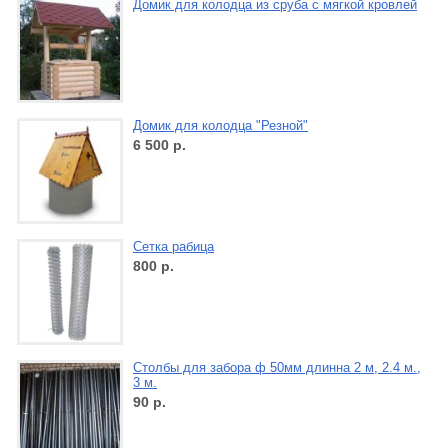
Домик для колодца из сруба с мягкой кровлей
Домик для колодца "Резной"
6 500
р.
Сетка рабица
800
р.
Столбы для забора ф 50мм длинна 2 м, 2.4 м.,
3 м.
90
р.