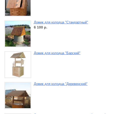
Домик для колодца "Стандартный"
6 100
р.
Домик для колодца "Барский"
Домик для колодца "Деревенский"