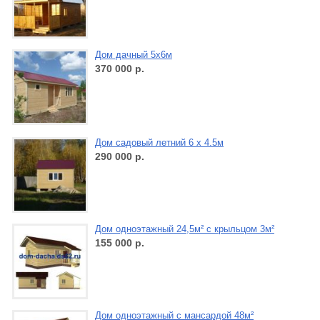
Дом дачный 5х6м
370 000
р.
Дом садовый летний 6 х 4.5м
290 000
р.
Дом одноэтажный 24,5м² с крыльцом 3м²
155 000
р.
Дом одноэтажный с мансардой 48м²