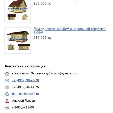
286 000
р.
Дом одноэтажный 40м² с небольшой терраской
5,04м²
230 000
р.
Контактная информация
г. Рязань, ул. Западная д.6 \ coois@yandex. ru
+7 (4912) 90-70-70
+7 (4912) 34-44-75
dom-dacha.ds62.ru
Алексей Львович
с 8-00 до 18-00